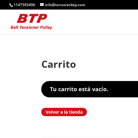
1147593496
info@tensoresbtp.com
Carrito
Tu carrito está vacío.
Volver a la tienda