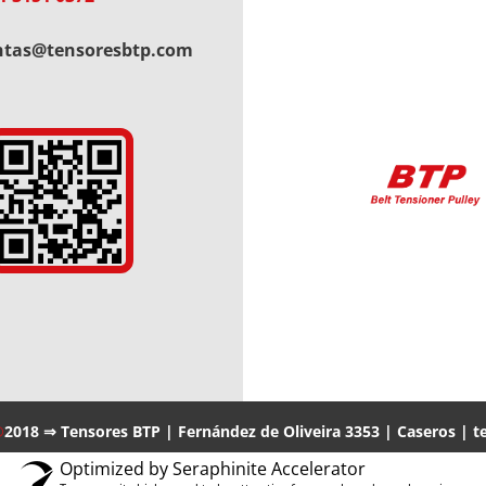
ntas@tensoresbtp.com
®
2018 ⇒ Tensores BTP | Fernández de Oliveira 3353 | Caseros | te
Optimized by Seraphinite Accelerator