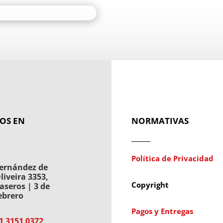
OS EN
NORMATIVAS
Política de Privacidad
ernández de
liveira 3353,
Copyright
aseros | 3 de
ebrero
Pagos y Entregas
1 3151 0372