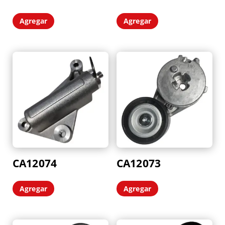
Agregar
Agregar
CA12074
CA12073
Agregar
Agregar