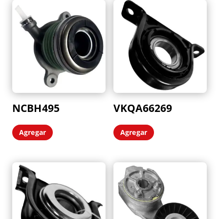
NCBH495
VKQA66269
Agregar
Agregar