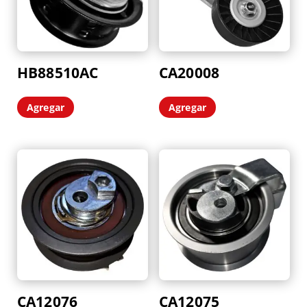
HB88510AC
CA20008
Agregar
Agregar
CA12076
CA12075