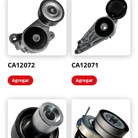
CA12072
CA12071
Agregar
Agregar