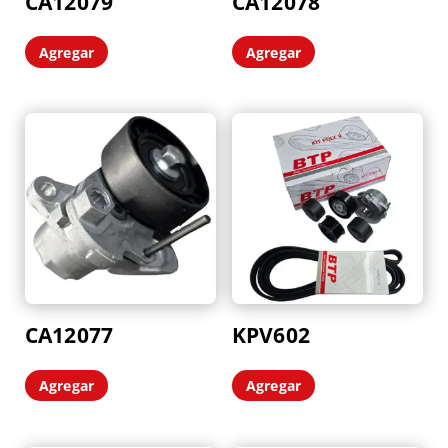
CA12079
CA12078
Agregar
Agregar
CA12077
KPV602
Agregar
Agregar