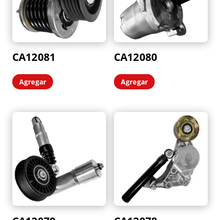
CA12081
CA12080
Agregar
Agregar