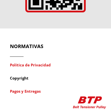
NORMATIVAS
Política de Privacidad
Copyright
Pagos y Entregas