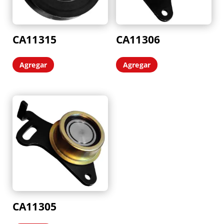
CA11315
CA11306
Agregar
Agregar
CA11305