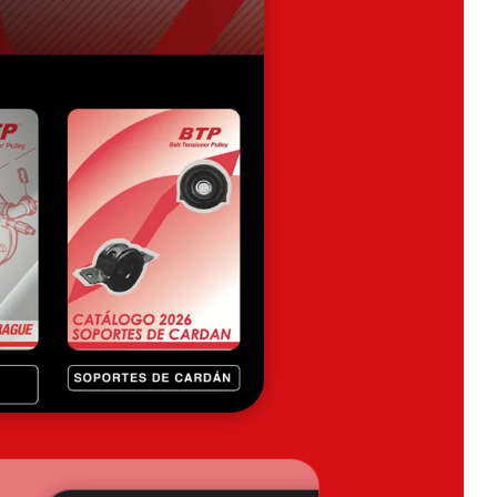
PUBLICADO EN ABR 5, 2026
0 COMENTARIO/S