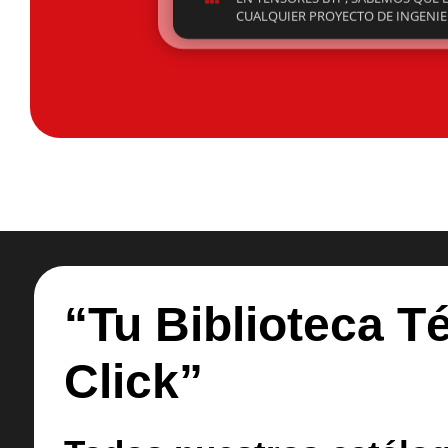
“Tu Biblioteca T
Click”