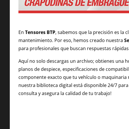
En
Tensores BTP
, sabemos que la precisión es la c
mantenimiento. Por eso, hemos creado nuestra
Se
para profesionales que buscan respuestas rápidas y
Aquí no solo descargas un archivo; obtienes una h
planos de despiece, especificaciones de compatibili
componente exacto que tu vehículo o maquinaria nece
nuestra biblioteca digital está disponible 24/7 pa
consulta y asegura la calidad de tu trabajo!