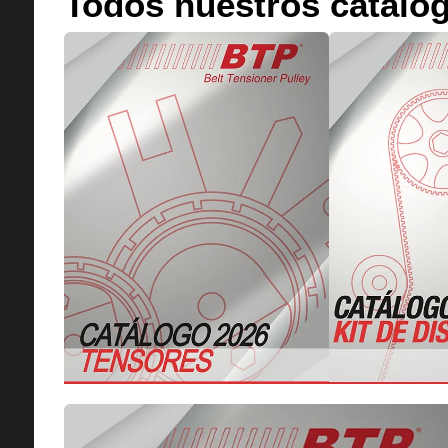
Todos nuestros catálog