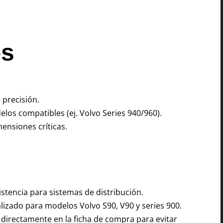
os
 precisión.
los compatibles (ej. Volvo Series 940/960).
ensiones críticas.
tencia para sistemas de distribución.
lizado para modelos Volvo S90, V90 y series 900.
directamente en la ficha de compra para evitar