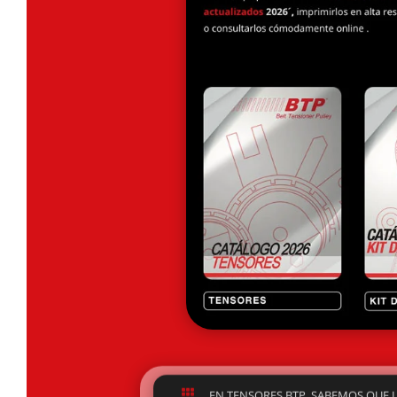

EN TENSORES BTP, SABEMOS QUE LA
CUALQUIER PROYECTO DE INGENIE