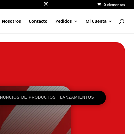
0 elementos
Nosotros
Contacto
Pedidos
Mi Cuenta
NUNCIOS DE PRODUCTOS
|
LANZAMIENTOS