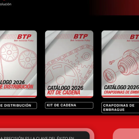
 PRECISIÓN ES LA CLAVE DEL ÉXITO EN
RÍA O MANTENIMIENTO...

