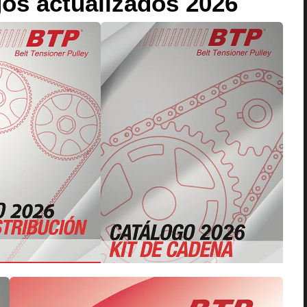
os actualizados 2026´