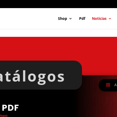
Shop
Pdf
Noticias
atálogos

A