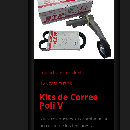
anuncios de productos
LANZAMIENTOS
Kits de Correa
Poli V
Nuestros nuevos kits combinan la
precisión de los tensores y