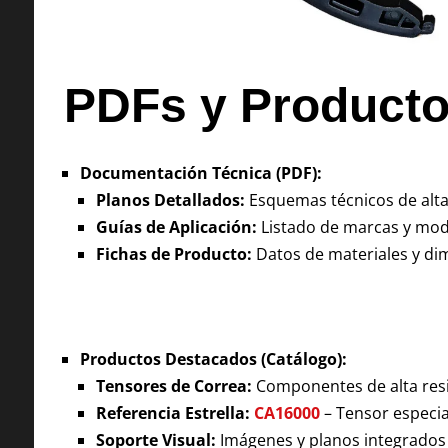
PDFs y Product
Documentación Técnica (PDF):
Planos Detallados:
Esquemas técnicos de alta
Guías de Aplicación:
Listado de marcas y mode
Fichas de Producto:
Datos de materiales y dim
Productos Destacados (Catálogo):
Tensores de Correa:
Componentes de alta resis
Referencia Estrella:
CA16000
– Tensor especia
Soporte Visual:
Imágenes y planos integrados 