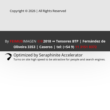
Copyright © 2026 | All Rights Reserved
By
FEIMUS
IMAGEN
©®
2018 ⇒ Tensores BTP | Fernández de
Oliveira 3353 | Caseros | tel: (+54 9)
11 3151 0372
Optimized by Seraphinite Accelerator
Turns on site high speed to be attractive for people and search engines.