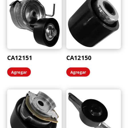
CA12151
CA12150
Agregar
Agregar