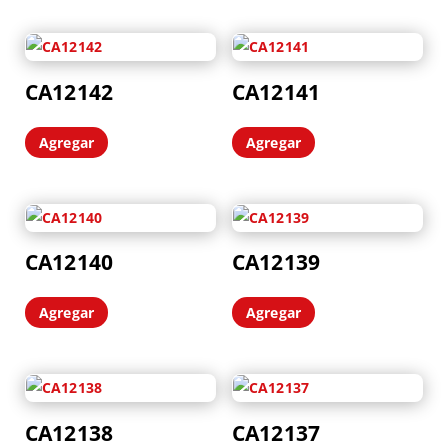
CA12142
CA12141
Agregar
Agregar
CA12140
CA12139
Agregar
Agregar
CA12138
CA12137