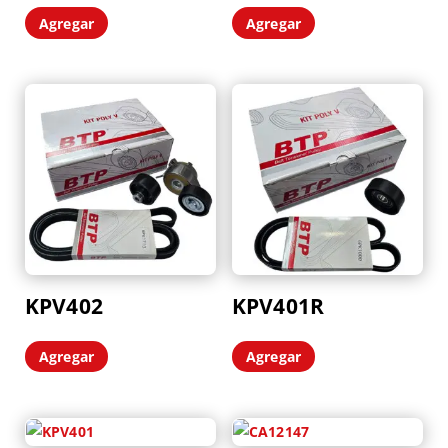
Agregar
Agregar
KPV402
KPV401R
Agregar
Agregar