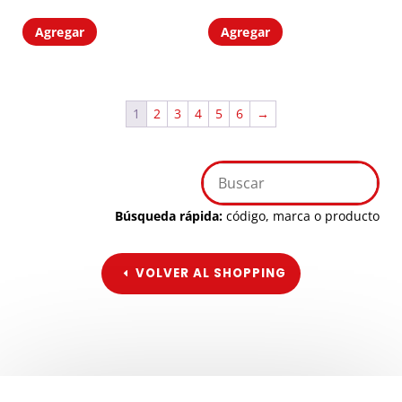
Agregar
Agregar
1
2
3
4
5
6
→
Búsqueda rápida:
código, marca o producto
VOLVER AL SHOPPING