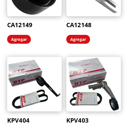
CA12149
CA12148
Agregar
Agregar
KPV404
KPV403