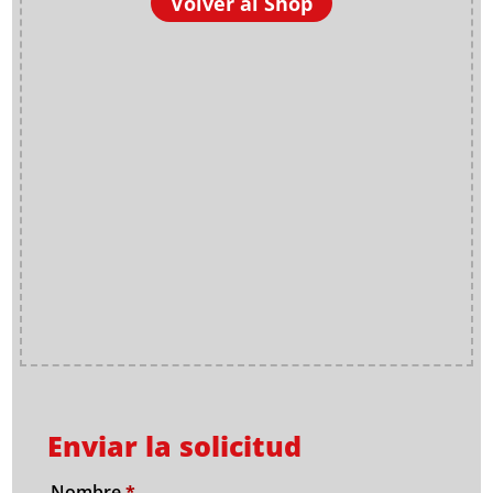
Volver al Shop
Enviar la solicitud
Nombre
*