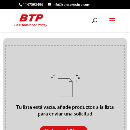
1147593496
info@tensoresbtp.com
Tu lista está vacía, añade productos a la lista
para enviar una solicitud