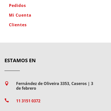
Pedidos
Mi Cuenta
Clientes
ESTAMOS EN
Fernández de Oliveira 3353, Caseros | 3

de febrero

11 3151 0372