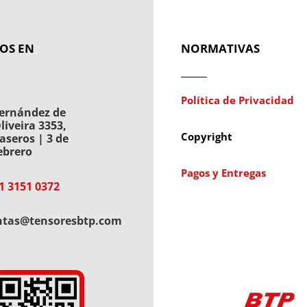
OS EN
NORMATIVAS
Política de Privacidad
ernández de
liveira 3353,
Copyright
aseros | 3 de
ebrero
Pagos y Entregas
1 3151 0372
ntas@tensoresbtp.com