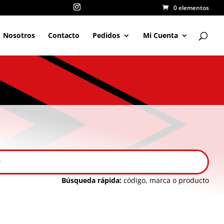
0 elementos
Nosotros
Contacto
Pedidos
Mi Cuenta
Búsqueda rápida:
código, marca o producto