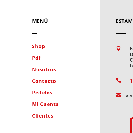
MENÚ
ESTAM
Shop
F

O
Pdf
C
f
Nosotros

1
Contacto
Pedidos

ve
Mi Cuenta
Clientes