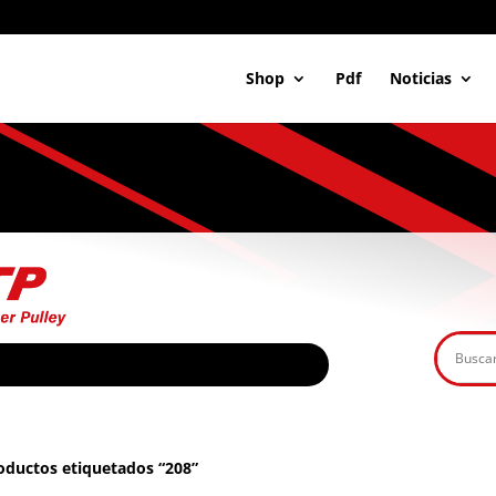
Shop
Pdf
Noticias
oductos etiquetados “208”