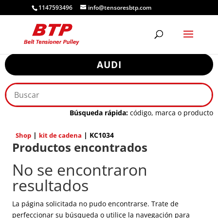
1147593496
info@tensoresbtp.com
AUDI
Búsqueda rápida:
código, marca o producto
|
| KC1034
Shop
kit de cadena
Productos encontrados
No se encontraron
resultados
La página solicitada no pudo encontrarse. Trate de
perfeccionar su búsqueda o utilice la navegación para