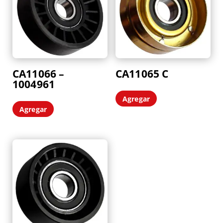
CA11066 –
CA11065 C
1004961
Agregar
Agregar