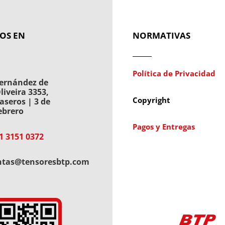
OS EN
NORMATIVAS
Política de Privacidad
ernández de
liveira 3353,
Copyright
aseros | 3 de
ebrero
Pagos y Entregas
1 3151 0372
ntas@tensoresbtp.com