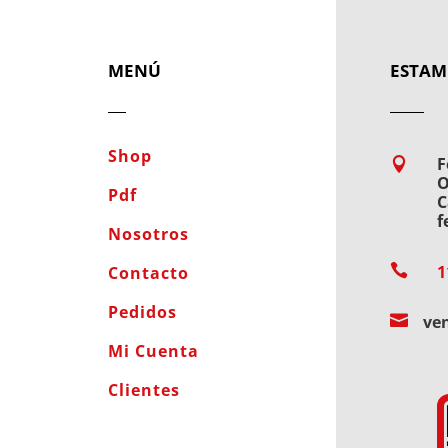
MENÚ
ESTAM
Shop
F

O
Pdf
C
f
Nosotros

1
Contacto
Pedidos

ve
Mi Cuenta
Clientes