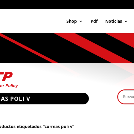
Shop
Pdf
Noticias
AS POLI V
ductos etiquetados “correas poli v”