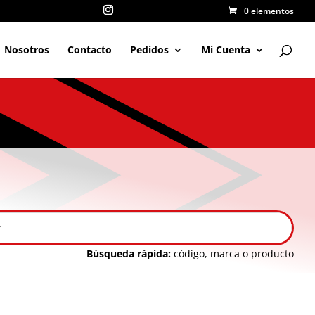
0 elementos
Nosotros
Contacto
Pedidos
Mi Cuenta
Búsqueda rápida:
código, marca o producto