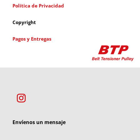
Política de Privacidad
Copyright
Pagos y Entregas
Envíenos un mensaje