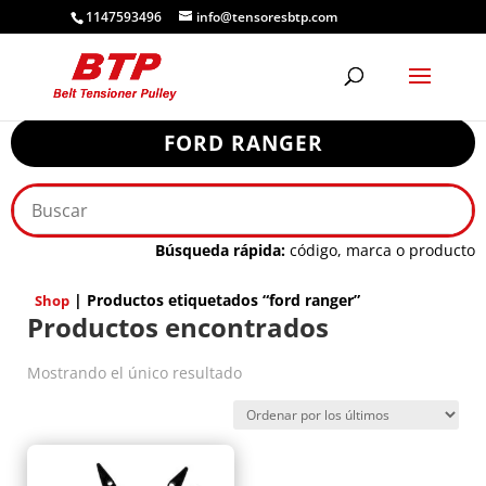
1147593496
info@tensoresbtp.com
FORD RANGER
Búsqueda rápida:
código, marca o producto
| Productos etiquetados “ford ranger”
Shop
Productos encontrados
Mostrando el único resultado