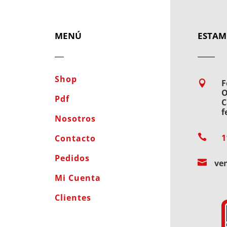
MENÚ
ESTAM
Shop
F

O
Pdf
C
f
Nosotros

1
Contacto
Pedidos

ve
Mi Cuenta
Clientes