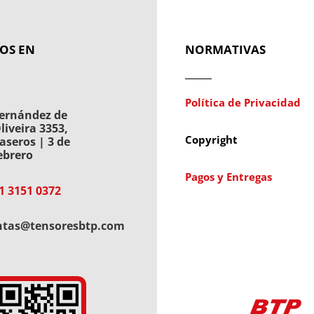
OS EN
NORMATIVAS
Política de Privacidad
ernández de
liveira 3353,
Copyright
aseros | 3 de
ebrero
Pagos y Entregas
1 3151 0372
ntas@tensoresbtp.com