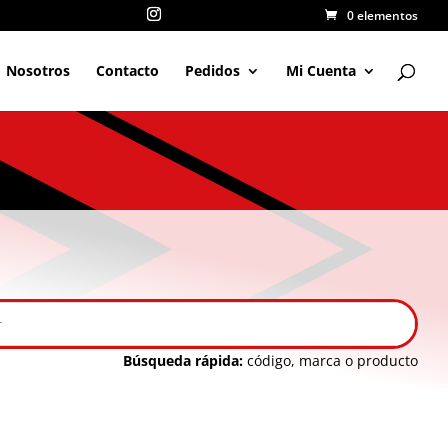
0 elementos
Nosotros
Contacto
Pedidos
Mi Cuenta
Búsqueda rápida:
código, marca o producto