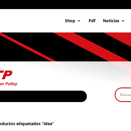
Shop
Pdf
Noticias
oductos etiquetados “idea”