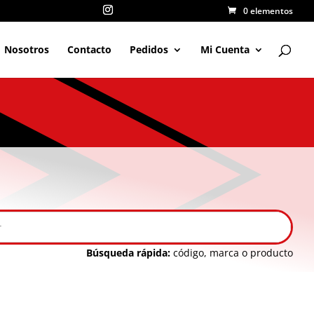
0 elementos
Nosotros
Contacto
Pedidos
Mi Cuenta
Búsqueda rápida:
código, marca o producto