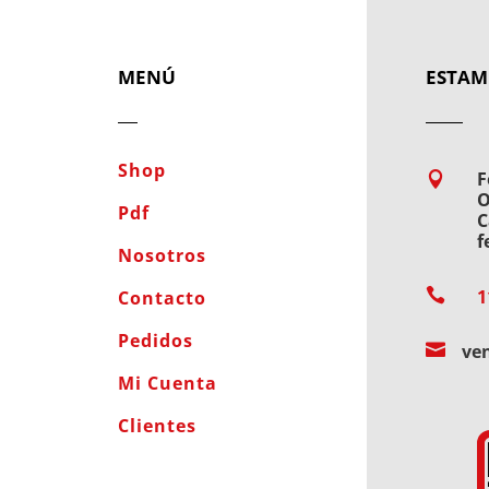
MENÚ
ESTAM
Shop
F

O
Pdf
C
f
Nosotros

1
Contacto
Pedidos

ve
Mi Cuenta
Clientes