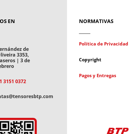
OS EN
NORMATIVAS
Política de Privacidad
ernández de
liveira 3353,
Copyright
aseros | 3 de
ebrero
Pagos y Entregas
1 3151 0372
ntas@tensoresbtp.com