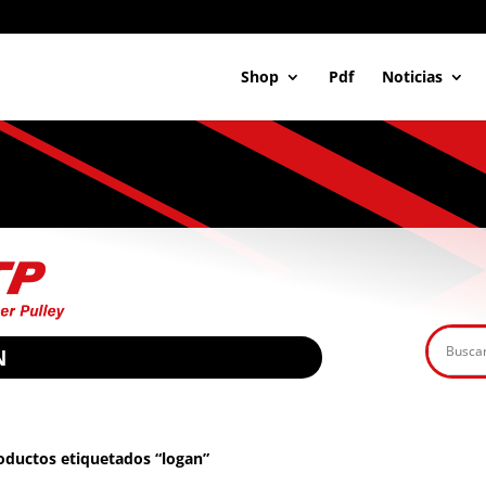
Shop
Pdf
Noticias
N
oductos etiquetados “logan”