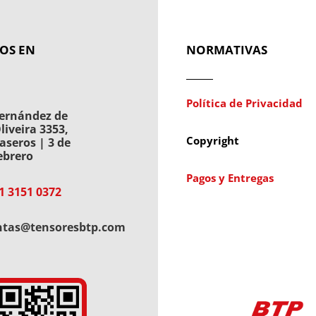
OS EN
NORMATIVAS
Política de Privacidad
ernández de
liveira 3353,
Copyright
aseros | 3 de
ebrero
Pagos y Entregas
1 3151 0372
ntas@tensoresbtp.com