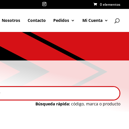
0 elementos
Nosotros
Contacto
Pedidos
Mi Cuenta
Búsqueda rápida:
código, marca o producto