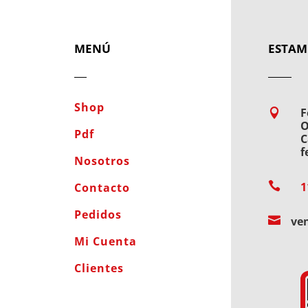
MENÚ
ESTAM
Shop
F

O
Pdf
C
f
Nosotros

1
Contacto
Pedidos

ve
Mi Cuenta
Clientes