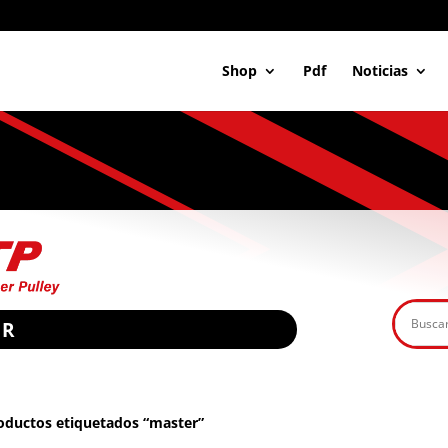
Shop
Pdf
Noticias
ER
oductos etiquetados “master”