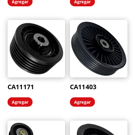
Agregar
Agregar
CA11171
CA11403
Agregar
Agregar