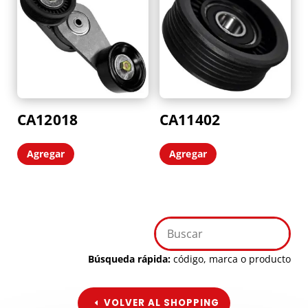
CA12018
CA11402
Agregar
Agregar
Búsqueda rápida:
código, marca o producto
VOLVER AL SHOPPING