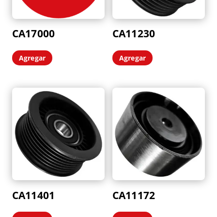
CA17000
CA11230
Agregar
Agregar
CA11401
CA11172