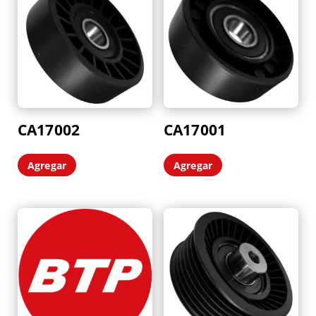
CA17002
CA17001
Agregar
Agregar