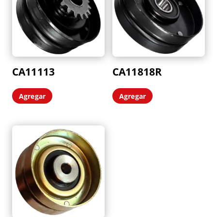
CA11113
CA11818R
Agregar
Agregar