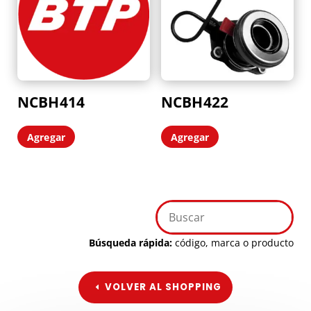
NCBH414
NCBH422
Agregar
Agregar
Búsqueda rápida:
código, marca o producto
VOLVER AL SHOPPING