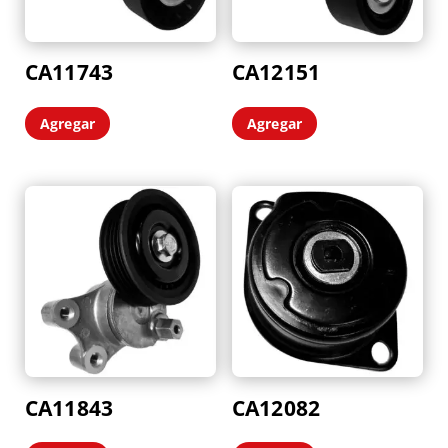
CA11743
CA12151
Agregar
Agregar
CA11843
CA12082