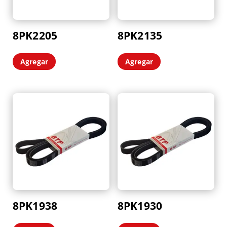
8PK2205
8PK2135
Agregar
Agregar
8PK1938
8PK1930