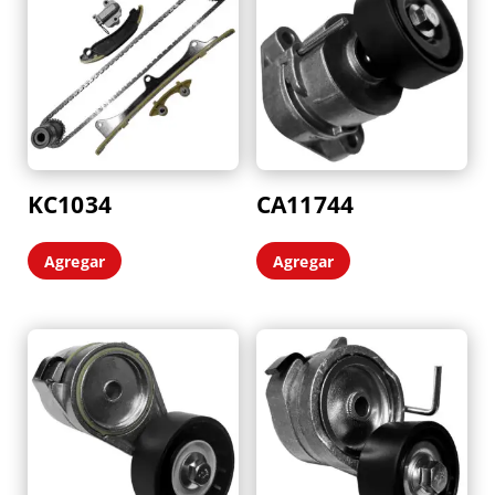
KC1034
CA11744
Agregar
Agregar