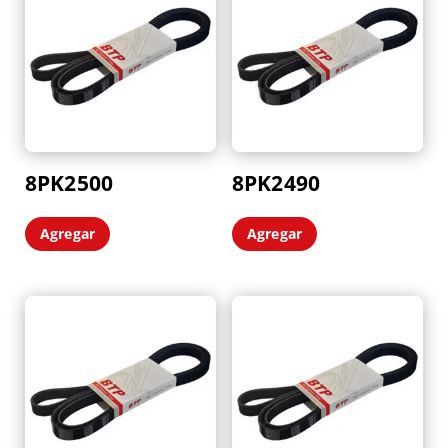
8PK2500
8PK2490
Agregar
Agregar