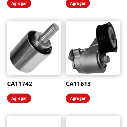
Agregar
Agregar
CA11742
CA11613
Agregar
Agregar