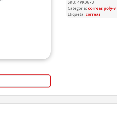
SKU:
4PK0673
Categoría:
correas poly-v
Etiqueta:
correas