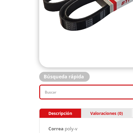
Búsqueda rápida
Descripción
Valoraciones (0)
Correa
poly-v