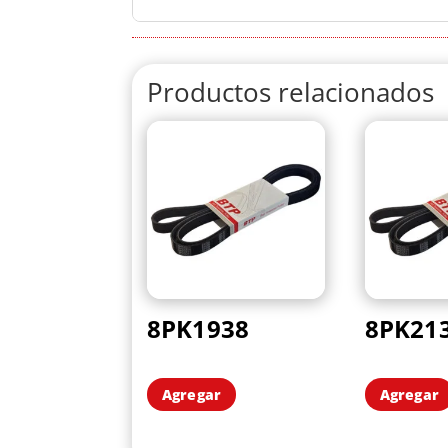
Productos relacionados
8PK1938
8PK21
Agregar
Agregar