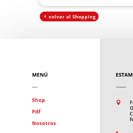
volver al Shopping
MENÚ
ESTAM
Shop
F

O
Pdf
C
f
Nosotros