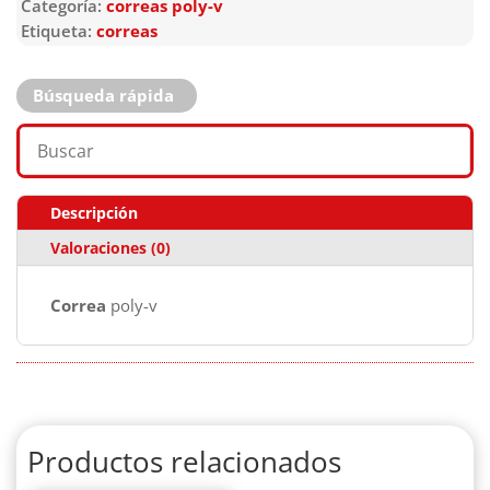
Categoría:
correas poly-v
Etiqueta:
correas
Búsqueda rápida
Descripción
Valoraciones (0)
Correa
poly-v
Productos relacionados