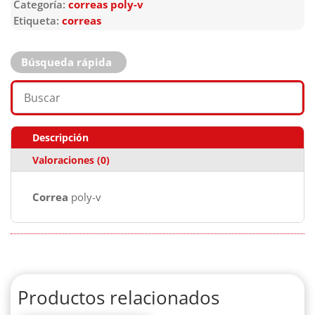
Categoría:
correas poly-v
Etiqueta:
correas
Búsqueda rápida
Descripción
Valoraciones (0)
Correa
poly-v
Productos relacionados