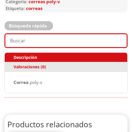
Categoría:
correas poly-v
Etiqueta:
correas
Búsqueda rápida
Descripción
Valoraciones (0)
Correa
poly-v
Productos relacionados