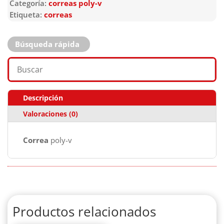
Categoría:
correas poly-v
Etiqueta:
correas
Búsqueda rápida
Descripción
Valoraciones (0)
Correa
poly-v
Productos relacionados