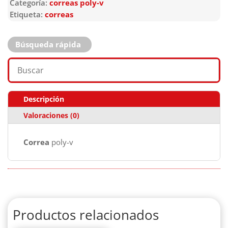
Categoría:
correas poly-v
Etiqueta:
correas
Búsqueda rápida
Descripción
Valoraciones (0)
Correa
poly-v
Productos relacionados