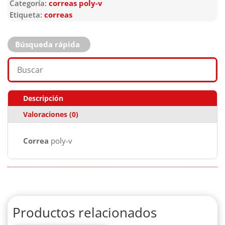
Categoría:
correas poly-v
Etiqueta:
correas
Búsqueda rápida
Descripción
Valoraciones (0)
Correa
poly-v
Productos relacionados