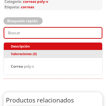
Categoría:
correas poly-v
Etiqueta:
correas
Búsqueda rápida
Descripción
Valoraciones (0)
Correa
poly-v
Productos relacionados