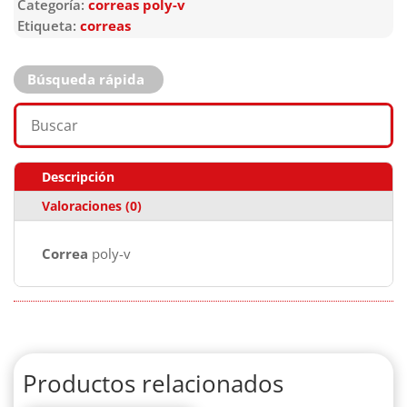
Categoría:
correas poly-v
Etiqueta:
correas
Búsqueda rápida
Descripción
Valoraciones (0)
Correa
poly-v
Productos relacionados