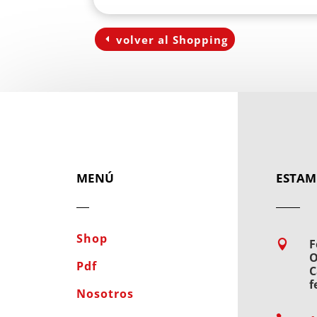
volver al Shopping
MENÚ
ESTAM
Shop
F

O
Pdf
C
f
Nosotros