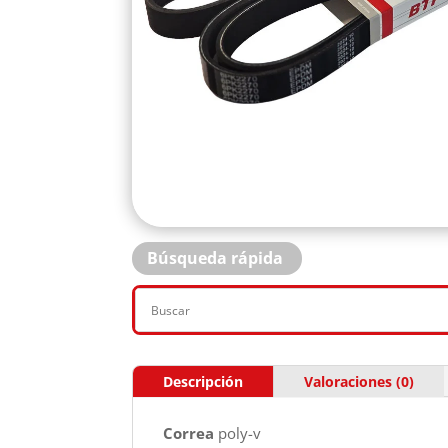
Búsqueda rápida
Descripción
Valoraciones (0)
Correa
poly-v