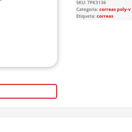
SKU:
7PK3136
Categoría:
correas poly-v
Etiqueta:
correas