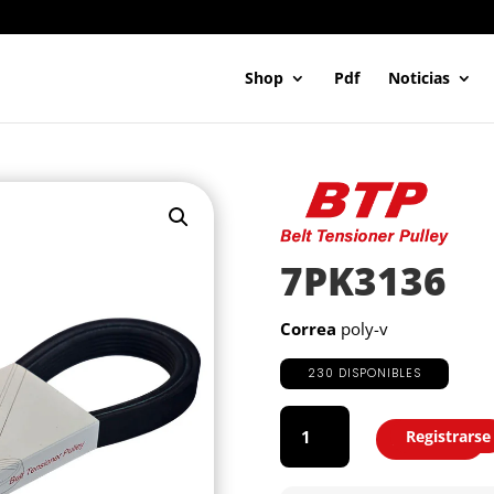
Shop
Pdf
Noticias
7PK3136
Correa
poly-v
230 DISPONIBLES
7PK3136
cantidad
Registrarse
Agregar