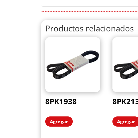
Productos relacionados
8PK1938
8PK21
Agregar
Agregar