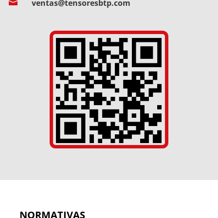

ventas@tensoresbtp.com
NORMATIVAS