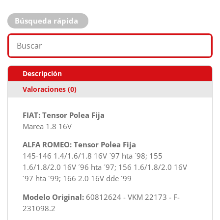
Búsqueda rápida
Descripción
Valoraciones (0)
FIAT: Tensor Polea Fija
Marea 1.8 16V
ALFA ROMEO: Tensor Polea Fija
145-146 1.4/1.6/1.8 16V ´97 hta ´98; 155
1.6/1.8/2.0 16V ´96 hta ´97; 156 1.6/1.8/2.0 16V
´97 hta ´99; 166 2.0 16V dde ´99
Modelo Original:
60812624 - VKM 22173 - F-
231098.2