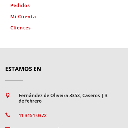
Pedidos
Mi Cuenta
Clientes
ESTAMOS EN
Fernández de Oliveira 3353, Caseros | 3

de febrero

11 3151 0372