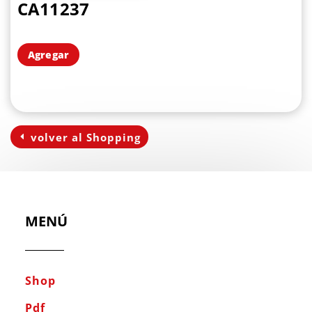
CA11237
Agregar
volver al Shopping
MENÚ
Shop
Pdf