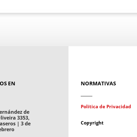
OS EN
NORMATIVAS
Política de Privacidad
ernández de
liveira 3353,
Copyright
aseros | 3 de
ebrero