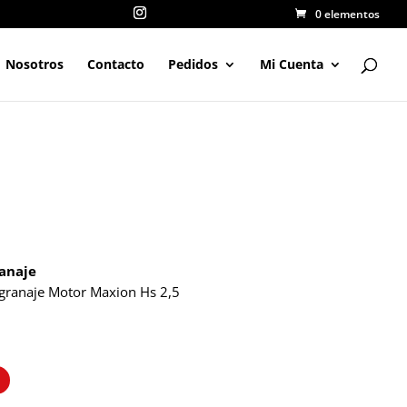
0 elementos
Nosotros
Contacto
Pedidos
Mi Cuenta
ranaje
Engranaje Motor Maxion Hs 2,5