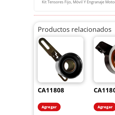
Kit Tensores Fijo, Móvil Y Engranaje Mot
Productos relacionados
CA11808
CA118
Agregar
Agregar