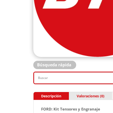
Búsqueda rápida
Descripción
Valoraciones (0)
FORD: Kit Tensores y Engranaje