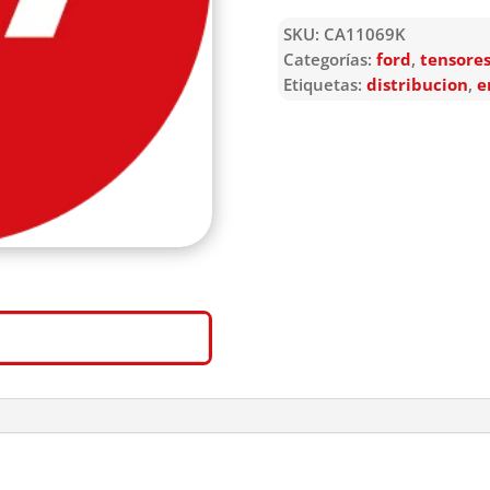
SKU:
CA11069K
Categorías:
ford
,
tensores
Etiquetas:
distribucion
,
e