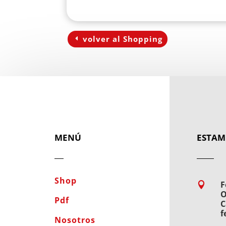
volver al Shopping
MENÚ
ESTAM
Shop
F

O
Pdf
C
f
Nosotros