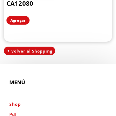
CA12080
Agregar
volver al Shopping
MENÚ
Shop
Pdf