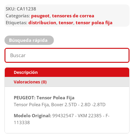
SKU:
CA11238
Categorías:
peugeot
,
tensores de correa
Etiquetas:
distribucion
,
tensor
,
tensor polea fija
Búsqueda rápida
Descripción
Valoraciones (0)
PEUGEOT: Tensor Polea Fija
Tensor Polea Fija, Boxer 2.5TD - 2.8D -2.8TD
Modelo Original:
99432547 - VKM 22385 - F-
113338