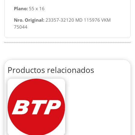
Plano:
55 x 16
Nro. Original:
23357-32120 MD 115976 VKM
75044
Productos relacionados