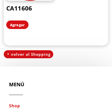
CA11606
Agregar
volver al Shopping
MENÚ
Shop