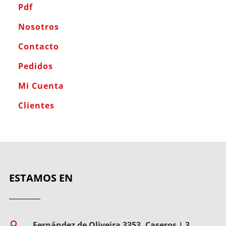
Pdf
Nosotros
Contacto
Pedidos
Mi Cuenta
Clientes
ESTAMOS EN
Fernández de Oliveira 3353, Caseros | 3
