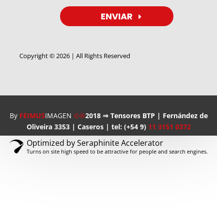
ENVIAR
Copyright © 2026 | All Rights Reserved
By
FEIMUS
IMAGEN
©®
2018 ⇒ Tensores BTP | Fernández de
Oliveira 3353 | Caseros | tel: (+54 9)
11 3151 0372
Optimized by Seraphinite Accelerator
Turns on site high speed to be attractive for people and search engines.