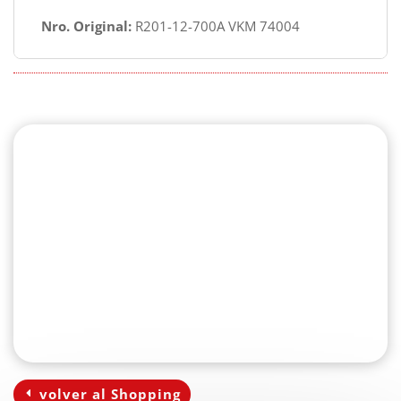
Nro. Original:
R201-12-700A VKM 74004
CA11604
Agregar
volver al Shopping