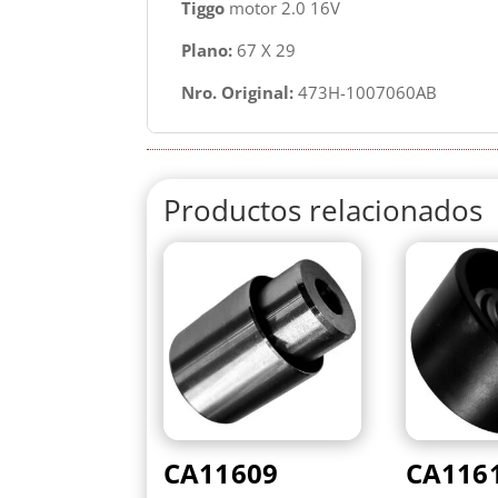
Tiggo
motor 2.0 16V
Plano:
67 X 29
Nro. Original:
473H-1007060AB
Productos relacionados
CA11609
CA116