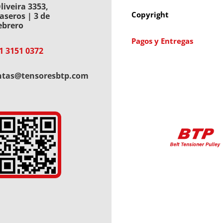
liveira 3353,
Copyright
aseros | 3 de
ebrero
Pagos y Entregas
1 3151 0372
ntas@tensoresbtp.com