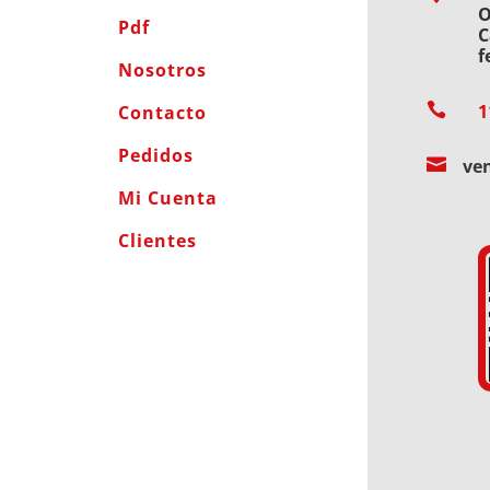
O
Pdf
C
f
Nosotros

1
Contacto
Pedidos

ve
Mi Cuenta
Clientes