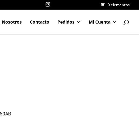
0 elementos
Nosotros
Contacto
Pedidos
Mi Cuenta
60AB