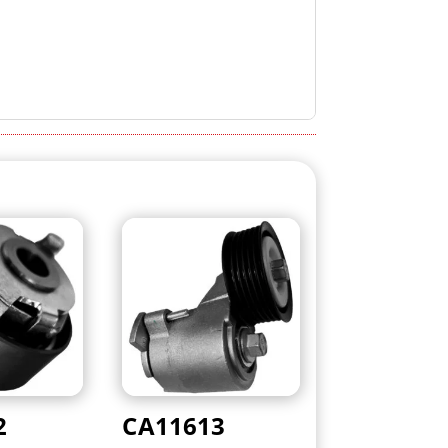
2
CA11613