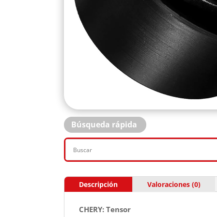
Búsqueda rápida
Descripción
Valoraciones (0)
CHERY: Tensor