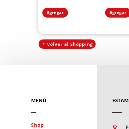
Agregar
Agregar
volver al Shopping
MENÚ
ESTAM
Shop
F
