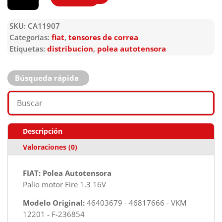
SKU:
CA11907
Categorías:
fiat
,
tensores de correa
Etiquetas:
distribucion
,
polea autotensora
Búsqueda rápida
Descripción
Valoraciones (0)
FIAT: Polea Autotensora
Palio motor Fire 1.3 16V
Modelo Original:
46403679 - 46817666 - VKM
12201 - F-236854