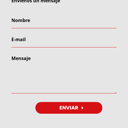
Envíenos un mensaje
ENVIAR