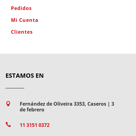
Pedidos
Mi Cuenta
Clientes
ESTAMOS EN
Fernández de Oliveira 3353, Caseros | 3

de febrero

11 3151 0372