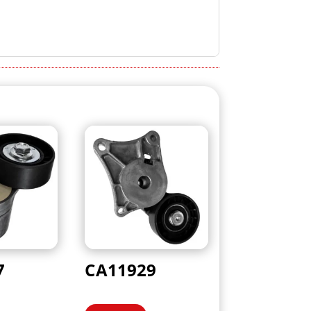
7
CA11929