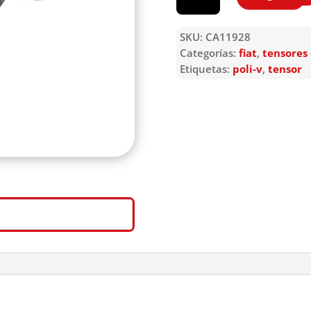
SKU:
CA11928
Categorías:
fiat
,
tensores
Etiquetas:
poli-v
,
tensor