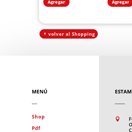
Agregar
Agregar
volver al Shopping
MENÚ
ESTAM
Shop
F

O
Pdf
C