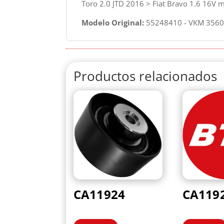
Toro 2.0 JTD 2016 > Fiat Bravo 1.6 16V m
Modelo Original:
55248410 - VKM 35603
Productos relacionados
CA11924
CA119