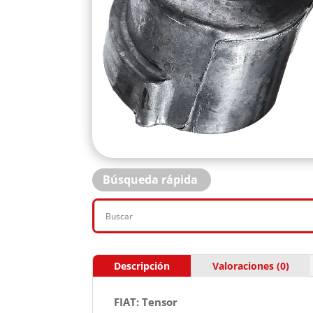
Búsqueda rápida
Descripción
Valoraciones (0)
FIAT: Tensor