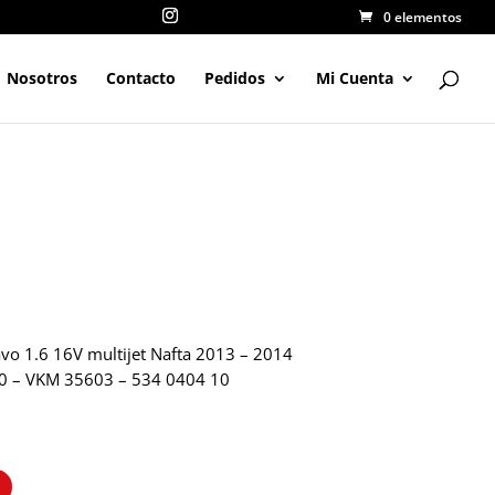
0 elementos
Nosotros
Contacto
Pedidos
Mi Cuenta
avo 1.6 16V multijet Nafta 2013 – 2014
 – VKM 35603 – 534 0404 10