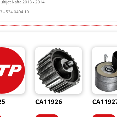
ultijet Nafta 2013 - 2014
 - 534 0404 10
25
CA11926
CA1192