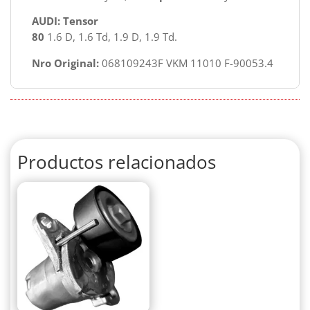
AUDI: Tensor
80
1.6 D, 1.6 Td, 1.9 D, 1.9 Td.
Nro Original:
068109243F VKM 11010 F-90053.4
Productos relacionados