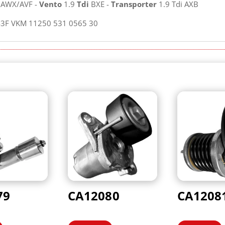
AWX/AVF -
Vento
1.9
Tdi
BXE -
Transporter
1.9 Tdi AXB
43F VKM 11250 531 0565 30
79
CA12080
CA1208