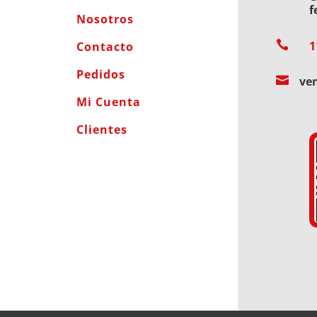
f
Nosotros

1
Contacto
Pedidos

ve
Mi Cuenta
Clientes