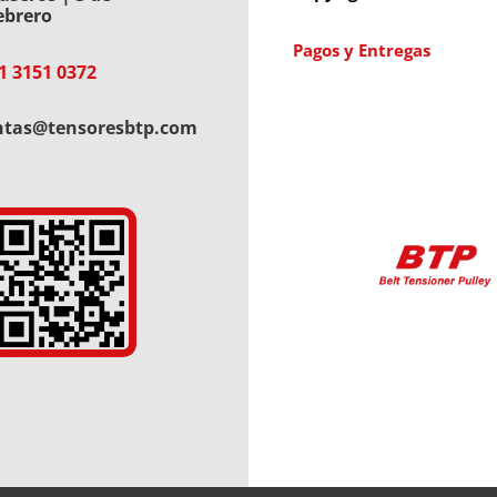
ebrero
Pagos y Entregas
1 3151 0372
ntas@tensoresbtp.com