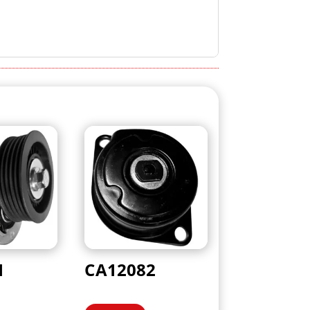
1
CA12082