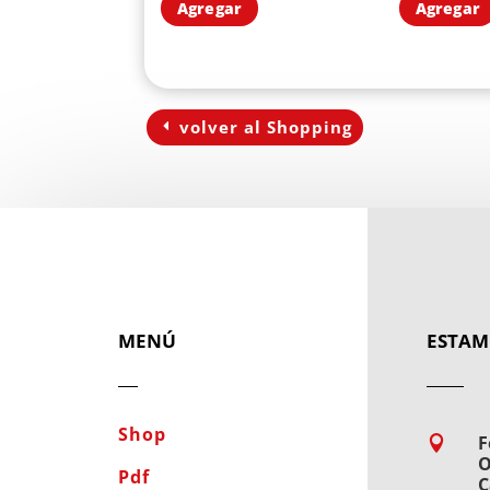
Agregar
Agregar
volver al Shopping
MENÚ
ESTAM
Shop
F

O
Pdf
C