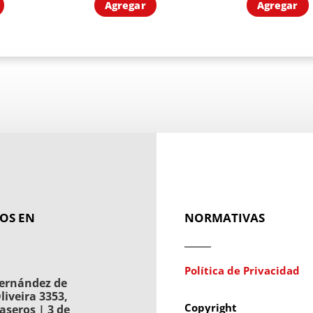
Agregar
Agregar
OS EN
NORMATIVAS
Política de Privacidad
ernández de
liveira 3353,
Copyright
aseros | 3 de