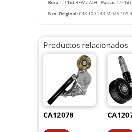
Bora
1.9
Tdi
BEW / ALH -
Passat
1.9
Tdi
Nro. Original:
038 109 243 M 045 109 
Productos relacionados
CA12078
CA120