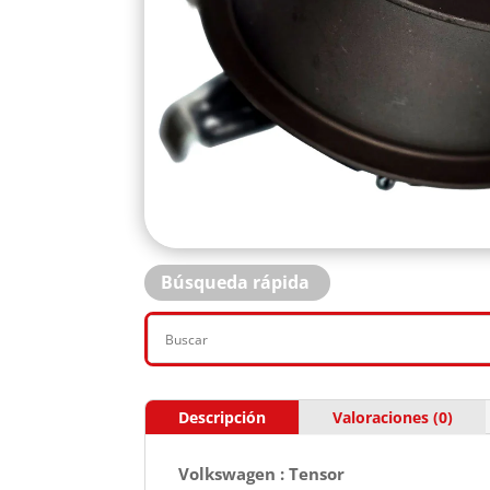
Búsqueda rápida
Descripción
Valoraciones (0)
Volkswagen : Tensor