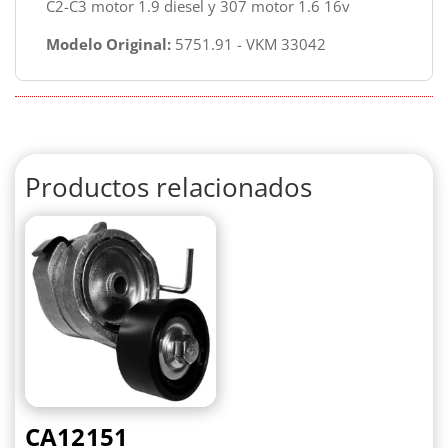
C2-C3 motor 1.9 diesel y 307 motor 1.6 16v
Modelo Original:
5751.91 - VKM 33042
Productos relacionados
CA12151