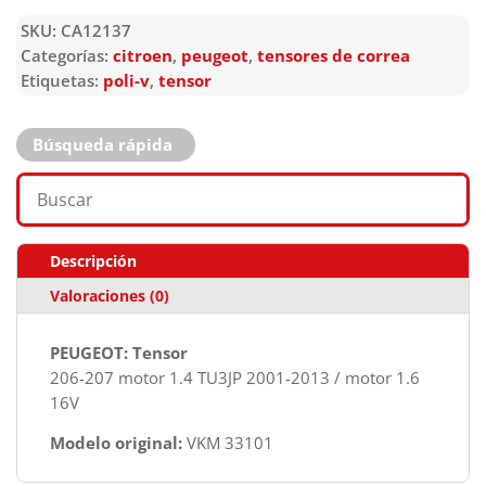
SKU:
CA12137
Categorías:
citroen
,
peugeot
,
tensores de correa
Etiquetas:
poli-v
,
tensor
Búsqueda rápida
Descripción
Valoraciones (0)
PEUGEOT: Tensor
206-207 motor 1.4 TU3JP 2001-2013 / motor 1.6
16V
Modelo original:
VKM 33101