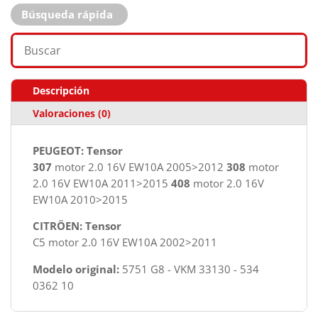
Búsqueda rápida
Descripción
Valoraciones (0)
PEUGEOT: Tensor
307
motor 2.0 16V EW10A 2005>2012
308
motor
2.0 16V EW10A 2011>2015
408
motor 2.0 16V
EW10A 2010>2015
CITRÖEN: Tensor
C5 motor 2.0 16V EW10A 2002>2011
Modelo original:
5751 G8 - VKM 33130 - 534
0362 10