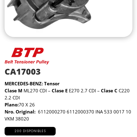
CA17003
MERCEDES-BENZ: Tensor
Clase M
ML270 CDI –
Clase E
E270 2.7 CDI –
Clase C
C220
2.2 CDI
Plano:
70 X 26
Nro. Original:
6112000270 6112000370 INA 533 0017 10
VKM 38020
200 DISPONIBLES