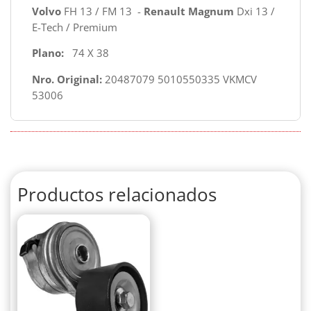
Volvo
FH 13 / FM 13 -
Renault Magnum
Dxi 13 /
E-Tech / Premium
Plano:
74 X 38
Nro. Original:
20487079 5010550335 VKMCV
53006
Productos relacionados