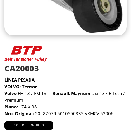
CA20003
LÍNEA PESADA
VOLVO: Tensor
Volvo
FH 13 / FM 13 –
Renault Magnum
Dxi 13 / E-Tech /
Premium
Plano:
74 X 38
Nro. Original:
20487079 5010550335 VKMCV 53006
200 DISPONIBLES