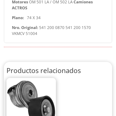
Motores
OM 501 LA / OM 502 LA
Camiones
ACTROS
Plano:
74 X 34
Nro. Original:
541 200 0870 541 200 1570
VKMCV 51004
Productos relacionados