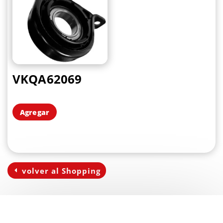
VKQA62069
Agregar
volver al Shopping