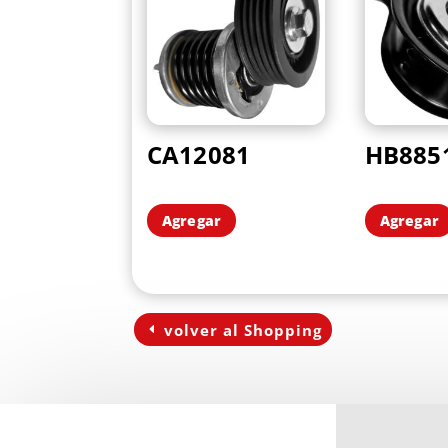
CA12081
HB885
Agregar
Agregar
volver al Shopping