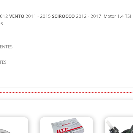
2012
VENTO
2011 - 2015
SCIROCCO
2012 - 2017 Motor 1.4 TSI
ES
S
IENTES
TES