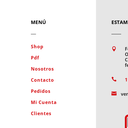
MENÚ
ESTAM
Shop
F

O
Pdf
C
f
Nosotros

1
Contacto
Pedidos

ve
Mi Cuenta
Clientes