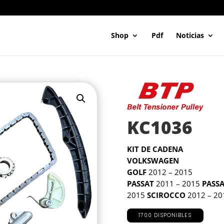
Shop
Pdf
Noticias
KC1036
KIT DE CADENA
VOLKSWAGEN
GOLF
2012 – 2015
PASSAT
2011 – 2015
PASS
2015
SCIROCCO
2012 – 20
1700 DISPONIBLES