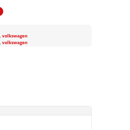
,
volkswagen
,
volkswagen