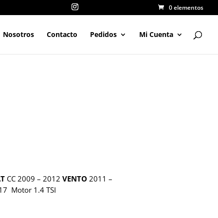
0 elementos
Nosotros
Contacto
Pedidos
Mi Cuenta
AT
CC 2009 – 2012
VENTO
2011 –
17 Motor 1.4 TSI