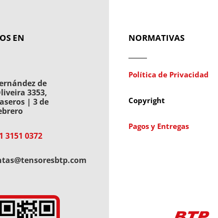
OS EN
NORMATIVAS
Política de Privacidad
ernández de
liveira 3353,
Copyright
aseros | 3 de
ebrero
Pagos y Entregas
1 3151 0372
ntas@tensoresbtp.com