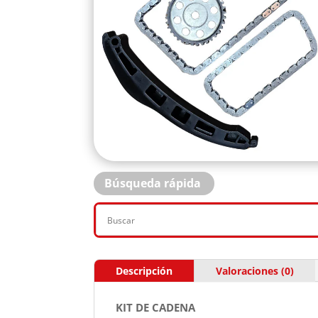
Búsqueda rápida
Descripción
Valoraciones (0)
KIT DE CADENA