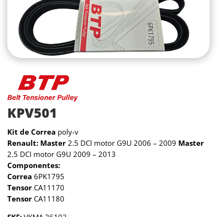
KPV501
Kit de Correa
poly-v
Renault:
Master
2.5 DCI motor G9U 2006 – 2009
Master
2.5 DCI motor G9U 2009 – 2013
Componentes:
Correa
6PK1795
Tensor
CA11170
Tensor
CA11180
SKF:
VKMA 36103