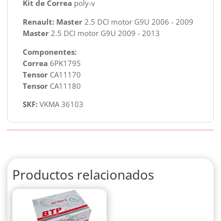
Kit de Correa
poly-v
Renault:
Master
2.5 DCI motor G9U 2006 - 2009
Master
2.5 DCI motor G9U 2009 - 2013
Componentes:
Correa
6PK1795
Tensor
CA11170
Tensor
CA11180
SKF:
VKMA 36103
Productos relacionados