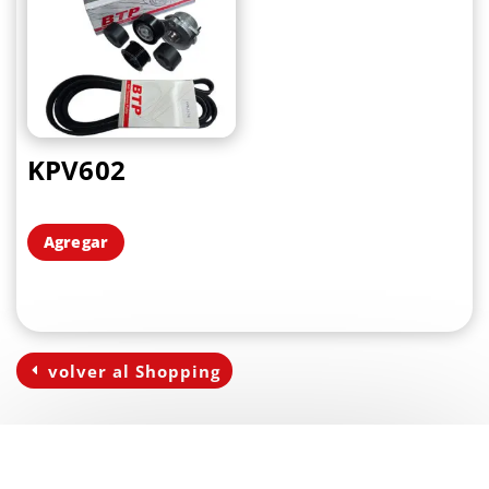
KPV602
Agregar
volver al Shopping